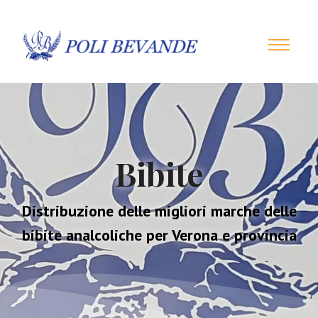
Bibite
Distribuzione delle migliori marche delle
bibite analcoliche per Verona e provincia