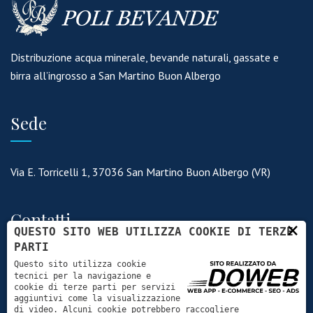
Distribuzione acqua minerale, bevande naturali, gassate e
birra all’ingrosso a San Martino Buon Albergo
Sede
Via E. Torricelli 1, 37036 San Martino Buon Albergo (VR)
Contatti
×
QUESTO SITO WEB UTILIZZA COOKIE DI TERZE
PARTI
Questo sito utilizza cookie
+39 045 990 540
tecnici per la navigazione e
cookie di terze parti per servizi
info@polibevande.it
aggiuntivi come la visualizzazione
di video. Alcuni cookie potrebbero raccogliere